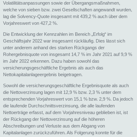
Volatilitätsanpassungen sowie der Übergangsmaßnahmen,
welche von sieben bzw. zwei Gesellschaften angewandt wurden,
lag die Solvency-Quote insgesamt mit 439,2 % auch über dem
Vorjahreswert von 427,2 %.
Die Entwicklung der Kennzahlen im Bereich „Erfolg“ im
Geschäftsjahr 2022 war insgesamt rückläufig. Dies lässt sich
unter anderem anhand des starken Rückgangs der
Rohergebnisquote von insgesamt 14,7 % im Jahr 2021 auf 9,9 %
im Jahr 2022 erkennen. Dazu haben sowohl das
versicherungsgeschäftliche Ergebnis als auch das
Nettokapitalanlageergebnis beigetragen.
Sowohl die versicherungsgeschäftliche Ergebnisquote als auch
die Nettoverzinsung lagen mit 12,9 % bzw. 2,3 % unter dem
entsprechenden Vorjahreswert von 15,1 % bzw. 2,9 %. Da jedoch
die laufende Durchschnittsverzinsung, die alle laufenden
Nettoerträge erfasst, auf dem Vorjahresniveau geblieben ist, ist
der Rückgang der Nettoverzinsung auf die höheren
Abschreibungen und Verluste aus dem Abgang von
Kapitalanlagen zurückzuführen. Als Folgerung konnte für die