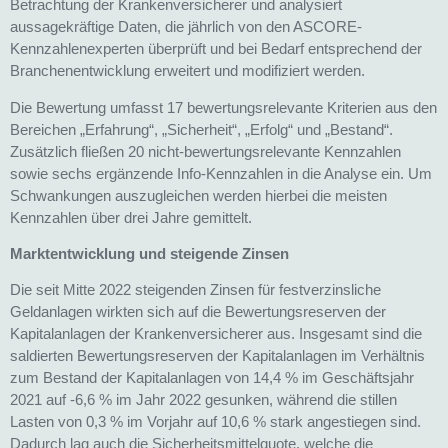
Betrachtung der Krankenversicherer und analysiert
aussagekräftige Daten, die jährlich von den ASCORE-
Kennzahlenexperten überprüft und bei Bedarf entsprechend der
Branchenentwicklung erweitert und modifiziert werden.
Die Bewertung umfasst 17 bewertungsrelevante Kriterien aus den
Bereichen „Erfahrung“, „Sicherheit“, „Erfolg“ und „Bestand“.
Zusätzlich fließen 20 nicht-bewertungsrelevante Kennzahlen
sowie sechs ergänzende Info-Kennzahlen in die Analyse ein. Um
Schwankungen auszugleichen werden hierbei die meisten
Kennzahlen über drei Jahre gemittelt.
Marktentwicklung und steigende Zinsen
Die seit Mitte 2022 steigenden Zinsen für festverzinsliche
Geldanlagen wirkten sich auf die Bewertungsreserven der
Kapitalanlagen der Krankenversicherer aus. Insgesamt sind die
saldierten Bewertungsreserven der Kapitalanlagen im Verhältnis
zum Bestand der Kapitalanlagen von 14,4 % im Geschäftsjahr
2021 auf -6,6 % im Jahr 2022 gesunken, während die stillen
Lasten von 0,3 % im Vorjahr auf 10,6 % stark angestiegen sind.
Dadurch lag auch die Sicherheitsmittelquote, welche die