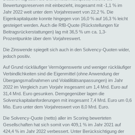
Bewertungsreserven mit einbezieht, insgesamt mit -1,1 % im
Jahr 2022 weit unter dem Vorjahreswert von 22,2 %. Die
Eigenkapitalquote konnte hingegen von 16,0 % auf 16,3 % leicht
gesteigert werden. Auch die RfB-Quote (Rückstellungen für
Beitragsrückerstattungen) lag mit 36,5 % um ca. 1,3-
Prozentpunkte über dem Vorjahreswert.
Die Zinswende spiegelt sich auch in den Solvency-Quoten wider,
jedoch positiv.
Auf Grund rückläufiger Vermögenswerte und weniger rückläufiger
Verbindlichkeiten sind die Eigenmittel (ohne Anwendung der
Übergangsmaßnahmen und Volatilitätsanpassungen) im Jahr
2022 im Vergleich zum Vorjahr insgesamt um 1,4 Mrd. Euro auf
31,4 Mrd. Euro gesunken. Demgegenüber lagen die
Solvenzkapitalanforderungen mit insgesamt 7,4 Mrd. Euro um 0,6
Mio. Euro unter dem Vorjahreswert von 8,0 Mrd. Euro.
Die Solvency-Quote (netto) aller im Scoring bewerteten
Gesellschaften hat sich somit von 409,1 % im Jahr 2021 auf
424,4 % im Jahr 2022 verbessert. Unter Berücksichtigung der